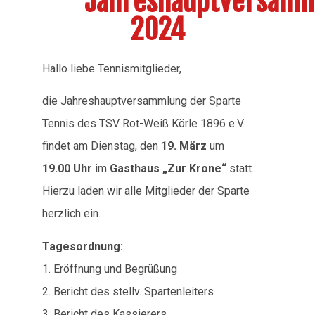
Jahreshauptversam
2024
Hallo liebe Tennismitglieder,
die Jahreshauptversammlung der Sparte
Tennis des TSV Rot-Weiß Körle 1896 e.V.
findet am Dienstag, den
19. März
um
19.00 Uhr
im
Gasthaus „Zur Krone“
statt.
Hierzu laden wir alle Mitglieder der Sparte
herzlich ein.
Tagesordnung:
1. Eröffnung und Begrüßung
2. Bericht des stellv. Spartenleiters
3. Bericht des Kassierers